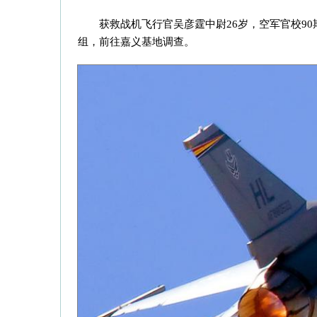
获救战机飞行官吴彦霆中尉26岁，空军官校9
组，前往嘉义基地调查。