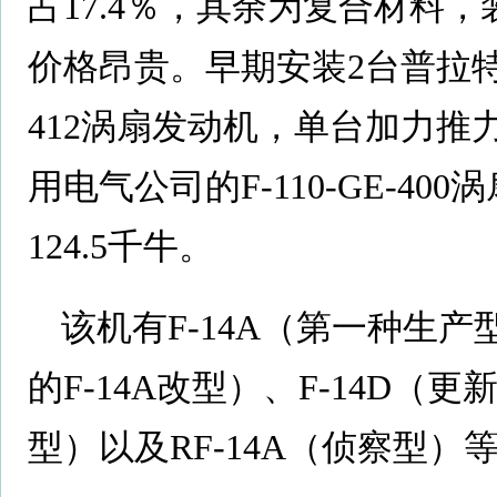
占17.4％，其余为复合材料
价格昂贵。早期安装2台普拉特·
412涡扇发动机，单台加力推力
用电气公司的F-110-GE-4
124.5千牛。
该机有F-14A（第一种生产
的F-14A改型）、F-14D
型）以及RF-14A（侦察型）