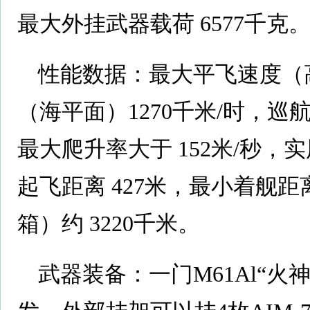
最大外挂武器载荷 6577千克
性能数据：最大平飞速度（高度1
（海平面）1270千米/时，巡航速
最大爬升率大于 152米/秒，实
起飞距离 427米，最小着舰距
箱）约 3220千米。
武器装备：一门M61Al“火神