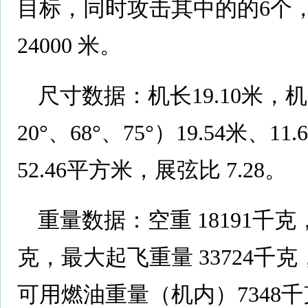
目标，同时攻击其中的的6个，
24000 米。
尺寸数据：机长19.10米，
20°、68°、75°）19.54米、1
52.46平方米，展弦比 7.28。
重量数据：空重 18191千克
克，最大起飞重量 33724千克
可用燃油重量（机内）7348千