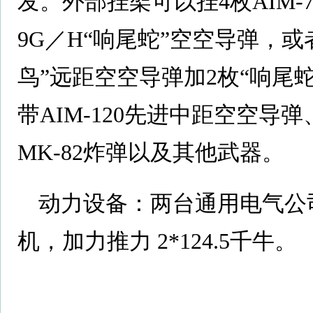
发。外部挂架可以挂4枚AIM-7
9G／H“响尾蛇”空空导弹，或者
鸟”远距空空导弹加2枚“响尾
带AIM-120先进中距空空导弹
MK-82炸弹以及其他武器。
动力设备：两台通用电气公司的F
机，加力推力 2*124.5千牛。