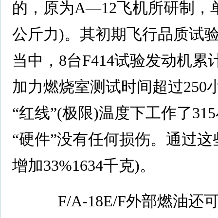
的，原为A—12飞机所研制，单
公斤力)。其初期飞行品质试验
当中，8台F414试验发动机累
加力燃烧室测试时间超过25
“红线”(极限)温度下工作了3
“硬件”没有任何损伤。通过这
增加33%1634千克)。
F/A-18E/F外部燃油还