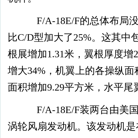
F/A-18E/F的总体布
比C/D型加大了25%。这其中
根展增加1.31米，翼根厚度增
增大34%，机翼上的各操纵
面积增加9.29平方米，水平
F/A-18E/F装两台由美
涡轮风扇发动机。该发动机是在