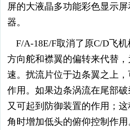
屏的大液晶多功能彩色显示屏
器。
F/A-18E/F取消了原C/
方向舵和襟翼的偏转来代替，
速。扰流片位于边条翼之上，
作用。如果边条涡流在尾部破
又可起到防御装置的作用；这
角时增加低头的俯仰控制作用