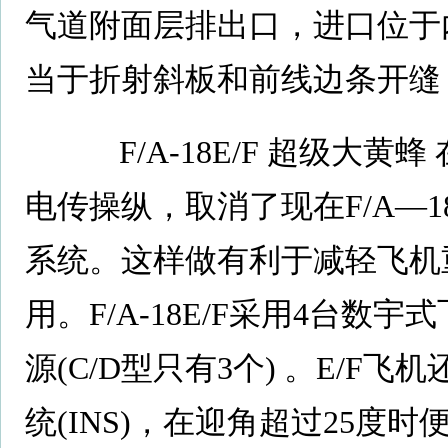
气道附面层排出口，进口位于
当于折射斜板和前线边条开缝
F/A-18E/F 超级大黄
电传操纵，取消了现在F/A—
系统。这样做有利于减轻飞机
用。F/A-18E/F采用4台数
源(C/D型只有3个) 。E/F
统(INS)，在迎角超过25度