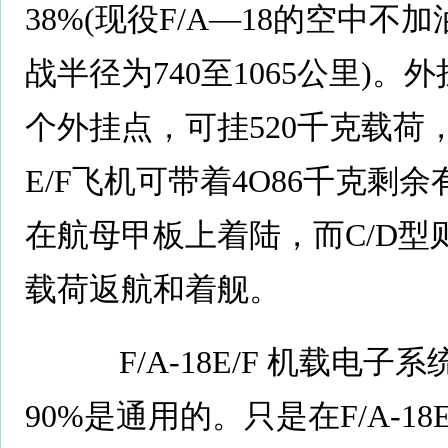
38%(现役F/A—18的空中不
战半径为740至1065公里)
个外挂点，可挂520千克载荷
E/F飞机可带着4O86千克剩
在航母甲板上着陆，而C/D型则
载荷返航和着舰。
F/A-18E/F 机载电子系统
90%是通用的。只是在F/A-1