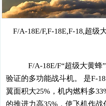
F/A-18E/F,F-18E,F-18
F/A-18E/F“超级大黄
验证的多功能战斗机。 是F-1
翼面积大25%，机内燃料多33%，
的推进力高35%，使飞机作战