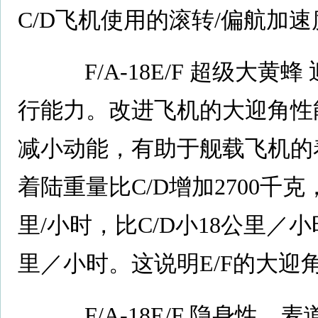
C/D飞机使用的滚转/偏航加
F/A-18E/F 超级大黄
行能力。改进飞机的大迎角性
减小动能，有助于舰载飞机的着
着陆重量比C/D增加2700千
里/小时，比C/D小18公里／小
里／小时。这说明E/F的大迎角
F/A-18E/F 隐身性，