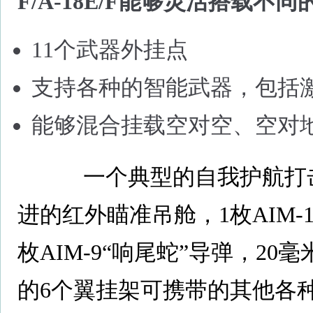
F/A-18E/F能够灵活搭载不
11个武器外挂点
支持各种的智能武器，包括
能够混合挂载空对空、空对
一个典型的自我护航打击
进的红外瞄准吊舱，1枚AIM-
枚AIM-9“响尾蛇”导弹，2
的6个翼挂架可携带的其他各