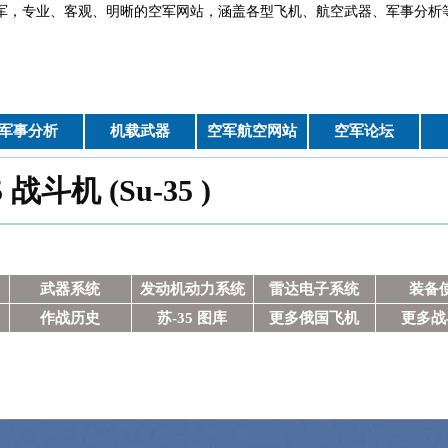
军，专业、客观、明晰的空军网站，涵盖各型飞机、航空武器、军
军事分析
机载武器
空军航空网站
空军论坛
 战斗机 (Su-35 )
武器系统
发动机动力系统
雷达电子系统
装备
作战历史
苏-35 图库
更多俄国飞机
更多战