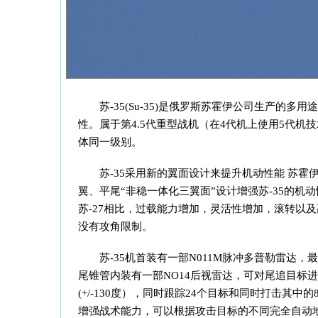
苏-35(Su-35)是俄罗斯苏霍伊公司生产
性。属于第4.5代重型战机（在4代机上使用5代机技术
体同一级别。
苏-35采用新的翼面设计来提升机动性能 苏
翼、平尾“非稳一体化三翼面”设计增强苏-35的机
苏-27相比，过载能力增加，灵活性增加，滚转以
没有攻角限制。
苏-35机首装有一部N011M脉冲多普勒雷达，
尾锥管内装有一部NO14后视雷达，可对尾追目标进
(+/-130度），同时跟踪24个目标和同时打击
增强战术能力，可以根据攻击目标的不同完全自动